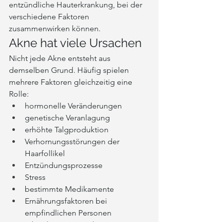
entzündliche Hauterkrankung, bei der 
verschiedene Faktoren 
zusammenwirken können.
Akne hat viele Ursachen
Nicht jede Akne entsteht aus 
demselben Grund. Häufig spielen 
mehrere Faktoren gleichzeitig eine 
Rolle:
hormonelle Veränderungen
genetische Veranlagung
erhöhte Talgproduktion
Verhornungsstörungen der 
Haarfollikel
Entzündungsprozesse
Stress
bestimmte Medikamente
Ernährungsfaktoren bei 
empfindlichen Personen