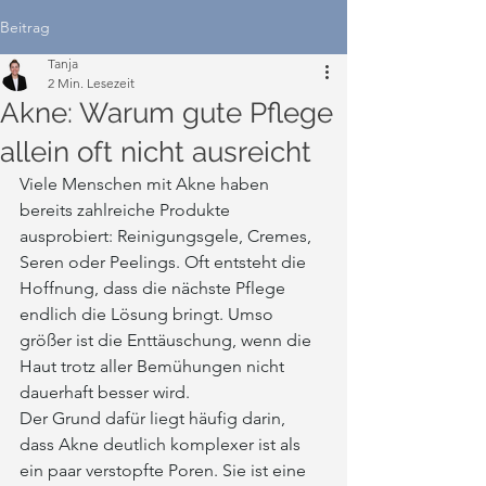
Beitrag
Tanja
2 Min. Lesezeit
Akne: Warum gute Pflege
allein oft nicht ausreicht
Viele Menschen mit Akne haben 
bereits zahlreiche Produkte 
ausprobiert: Reinigungsgele, Cremes, 
Seren oder Peelings. Oft entsteht die 
Hoffnung, dass die nächste Pflege 
endlich die Lösung bringt. Umso 
größer ist die Enttäuschung, wenn die 
Haut trotz aller Bemühungen nicht 
dauerhaft besser wird.
Der Grund dafür liegt häufig darin, 
dass Akne deutlich komplexer ist als 
ein paar verstopfte Poren. Sie ist eine 