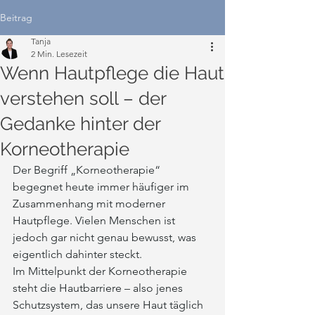
Beitrag
Tanja
2 Min. Lesezeit
Wenn Hautpflege die Haut
verstehen soll – der
Gedanke hinter der
Korneotherapie
Der Begriff „Korneotherapie“ 
begegnet heute immer häufiger im 
Zusammenhang mit moderner 
Hautpflege. Vielen Menschen ist 
jedoch gar nicht genau bewusst, was 
eigentlich dahinter steckt.
Im Mittelpunkt der Korneotherapie 
steht die Hautbarriere – also jenes 
Schutzsystem, das unsere Haut täglich 