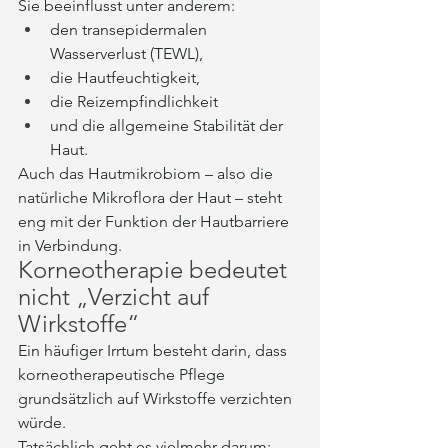
Sie beeinflusst unter anderem:
den transepidermalen 
Wasserverlust (TEWL),
die Hautfeuchtigkeit,
die Reizempfindlichkeit
und die allgemeine Stabilität der 
Haut.
Auch das Hautmikrobiom – also die 
natürliche Mikroflora der Haut – steht 
eng mit der Funktion der Hautbarriere 
in Verbindung.
Korneotherapie bedeutet 
nicht „Verzicht auf 
Wirkstoffe“
Ein häufiger Irrtum besteht darin, dass 
korneotherapeutische Pflege 
grundsätzlich auf Wirkstoffe verzichten 
würde.
Tatsächlich geht es vielmehr darum: