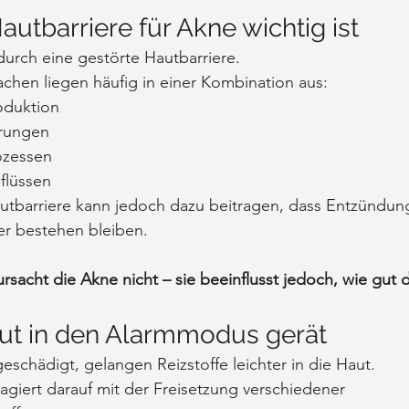
utbarriere für Akne wichtig ist
durch eine gestörte Hautbarriere.
achen liegen häufig in einer Kombination aus:
oduktion
rungen
ozessen
flüssen
utbarriere kann jedoch dazu beitragen, dass Entzündung
er bestehen bleiben.
rsacht die Akne nicht – sie beeinflusst jedoch, wie gut d
ut in den Alarmmodus gerät
geschädigt, gelangen Reizstoffe leichter in die Haut.
giert darauf mit der Freisetzung verschiedener 