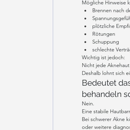
Mögliche Hinweise k
Brennen nach d
Spannungsgefühl
plötzliche Empfi
Rötungen
Schuppung
schlechte Verträ
Wichtig ist jedoch:
Nicht jede Aknehaut 
Deshalb lohnt sich e
Bedeutet das
behandeln so
Nein.
Eine stabile Hautbar
Bei schwerer Akne k
oder weitere diagno