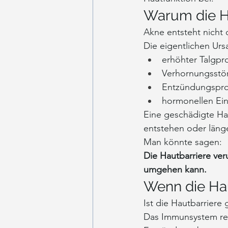
Warum die Ha
Akne entsteht nicht 
Die eigentlichen Urs
erhöhter Talgpr
Verhornungsstö
Entzündungspr
hormonellen Ein
Eine geschädigte Ha
entstehen oder läng
Man könnte sagen:
Die Hautbarriere veru
umgehen kann.
Wenn die Ha
Ist die Hautbarriere 
Das Immunsystem rea