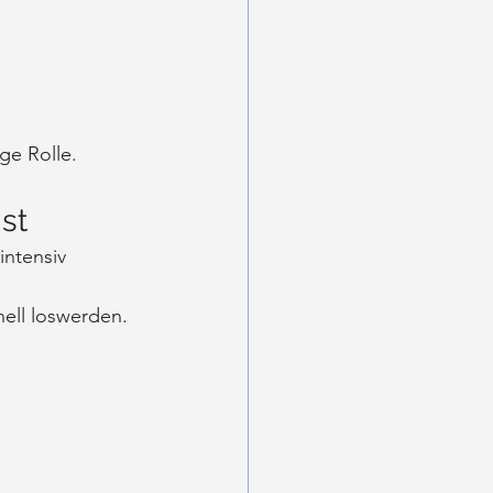
ge Rolle.
st
intensiv 
ell loswerden.