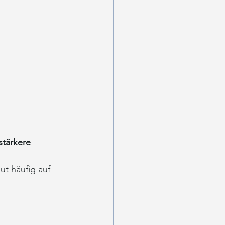
tärkere 
ut häufig auf 