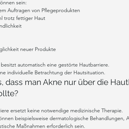
önnen sein:
em Auftragen von Pflegeprodukten
 trotz fettiger Haut
ndlichkeit
glichkeit neuer Produkte
besitzt automatisch eine gestörte Hautbarriere.
ine individuelle Betrachtung der Hautsituation.
, dass man Akne nur über die Hautb
llte?
riere ersetzt keine notwendige medizinische Therapie.
önnen beispielsweise dermatologische Behandlungen, Ar
stische Maßnahmen erforderlich sein.