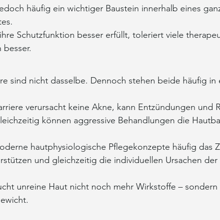
jedoch häufig ein wichtiger Baustein innerhalb eines ganz
es.
hre Schutzfunktion besser erfüllt, toleriert viele therape
 besser.
e sind nicht dasselbe. Dennoch stehen beide häufig in 
arriere verursacht keine Akne, kann Entzündungen und 
leichzeitig können aggressive Behandlungen die Hautbar
derne hautphysiologische Pflegekonzepte häufig das Zie
rstützen und gleichzeitig die individuellen Ursachen der
ht unreine Haut nicht noch mehr Wirkstoffe – sondern 
ewicht.