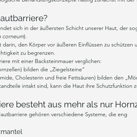
Hautbarriere?
indet sich in der äußersten Schicht unserer Haut, der s
m corneum
).
 darin, den Körper vor äußeren Einflüssen zu schützen u
htigkeit zu begrenzen.
riere mit einer Backsteinmauer verglichen:
rnzellen) bilden die „Ziegelsteine“
amide, Cholesterin und freie Fettsäuren) bilden den „Mör
ndteile intakt sind, kann die Haut ihre Schutzfunktion z
iere besteht aus mehr als nur Horn
autbarriere gehören verschiedene Systeme, die eng 
zmantel