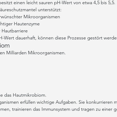
esitzt einen leicht sauren pH-Wert von etwa 4,5 bis 5,5.
äureschutzmantel unterstützt:
rwünschter Mikroorganismen
chtiger Hautenzyme
r Hautbarriere
pH-Wert dauerhaft, können diese Prozesse gestört werde
biom
ben Milliarden Mikroorganismen.
ie das Hautmikrobiom.
ganismen erfüllen wichtige Aufgaben. Sie konkurrieren m
en, trainieren das Immunsystem und tragen zu einer 