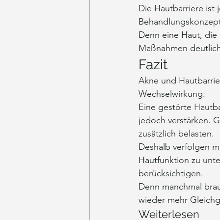
Die Hautbarriere ist 
Behandlungskonzept
Denn eine Haut, die i
Maßnahmen deutlich
Fazit
Akne und Hautbarrier
Wechselwirkung.
Eine gestörte Hautb
jedoch verstärken. G
zusätzlich belasten.
Deshalb verfolgen mo
Hautfunktion zu unte
berücksichtigen.
Denn manchmal brauc
wieder mehr Gleichg
Weiterlesen