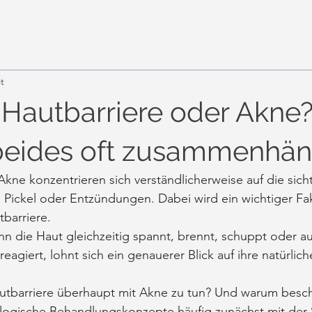
t
 Hautbarriere oder Akne
eides oft zusammenhän
kne konzentrieren sich verständlicherweise auf die sich
Pickel oder Entzündungen. Dabei wird ein wichtiger Fak
barriere.
 die Haut gleichzeitig spannt, brennt, schuppt oder au
eagiert, lohnt sich ein genauerer Blick auf ihre natürlich
utbarriere überhaupt mit Akne zu tun? Und warum beschä
ogische Behandlungskonzepte häufig zunächst mit der S