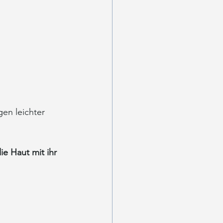
en leichter 
ie Haut mit ihr 